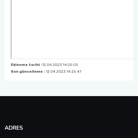
Eklenme tarihi :
12.04.2023 14:25:05
Son güncelleme :
12.04.2023 14:25:47
ADRES