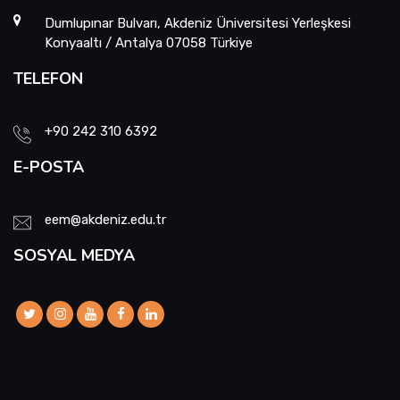
Dumlupınar Bulvarı, Akdeniz Üniversitesi Yerleşkesi
Konyaaltı / Antalya 07058 Türkiye
TELEFON
+90 242 310 6392
E-POSTA
eem@akdeniz.edu.tr
SOSYAL MEDYA