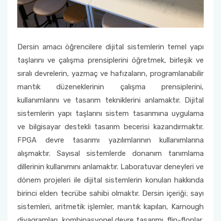
Dersin amacı öğrencilere dijital sistemlerin temel yapı
taşlarını ve çalışma prensiplerini öğretmek, birleşik ve
sıralı devrelerin, yazmaç ve hafızaların, programlanabilir
mantık düzeneklerinin çalışma prensiplerini,
kullanımlarını ve tasarım tekniklerini anlamaktır. Dijital
sistemlerin yapı taşlarını sistem tasarımına uygulama
ve bilgisayar destekli tasarım becerisi kazandırmaktır.
FPGA devre tasarımı yazılımlarının kullanımlarına
alışmaktır. Sayısal sistemlerde donanım tanımlama
dillerinin kullanımını anlamaktır. Laboratuvar deneyleri ve
dönem projeleri ile dijital sistemlerin konuları hakkında
birinci elden tecrübe sahibi olmaktır. Dersin içeriği; sayı
sistemleri, aritmetik işlemler, mantık kapıları, Karnough
diyagramları, kombinasyonel devre tasarımı, flip-floplar,