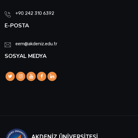
+90 242 310 6392
E-POSTA
eem@akdeniz.edu.tr
SOSYAL MEDYA