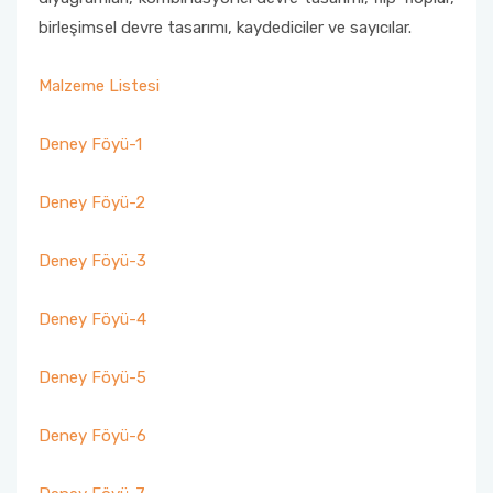
birleşimsel devre tasarımı, kaydediciler ve sayıcılar.
Malzeme Listesi
Deney Föyü-1
Deney Föyü-2
Deney Föyü-3
Deney Föyü-4
Deney Föyü-5
Deney Föyü-6