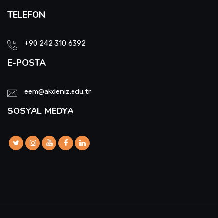
TELEFON
+90 242 310 6392
E-POSTA
eem@akdeniz.edu.tr
SOSYAL MEDYA