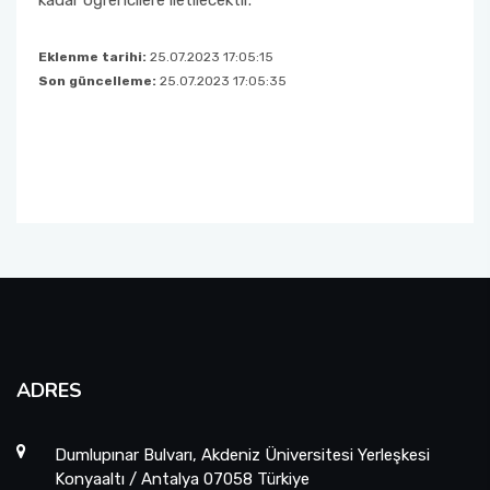
kadar öğrencilere iletilecektir.
Eklenme tarihi:
25.07.2023 17:05:15
Son güncelleme:
25.07.2023 17:05:35
ADRES
Dumlupınar Bulvarı, Akdeniz Üniversitesi Yerleşkesi
Konyaaltı / Antalya 07058 Türkiye