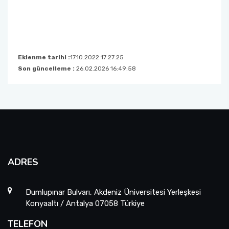
Eklenme tarihi :
17.10.2022 17:27:25
Son güncelleme :
26.02.2026 16:49:58
ADRES
Dumlupınar Bulvarı, Akdeniz Üniversitesi Yerleşkesi
Konyaaltı / Antalya 07058 Türkiye
TELEFON