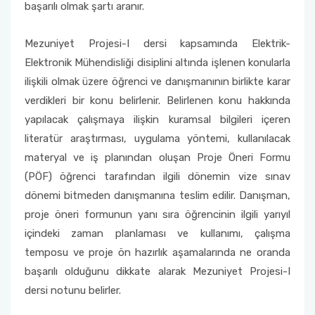
başarılı olmak şartı aranır.
Mezuniyet Projesi-I dersi kapsamında Elektrik-
Elektronik Mühendisliği disiplini altında işlenen konularla
ilişkili olmak üzere öğrenci ve danışmanının birlikte karar
verdikleri bir konu belirlenir. Belirlenen konu hakkında
yapılacak çalışmaya ilişkin kuramsal bilgileri içeren
literatür araştırması, uygulama yöntemi, kullanılacak
materyal ve iş planından oluşan Proje Öneri Formu
(PÖF) öğrenci tarafından ilgili dönemin vize sınav
dönemi bitmeden danışmanına teslim edilir. Danışman,
proje öneri formunun yanı sıra öğrencinin ilgili yarıyıl
içindeki zaman planlaması ve kullanımı, çalışma
temposu ve proje ön hazırlık aşamalarında ne oranda
başarılı olduğunu dikkate alarak Mezuniyet Projesi-I
dersi notunu belirler.