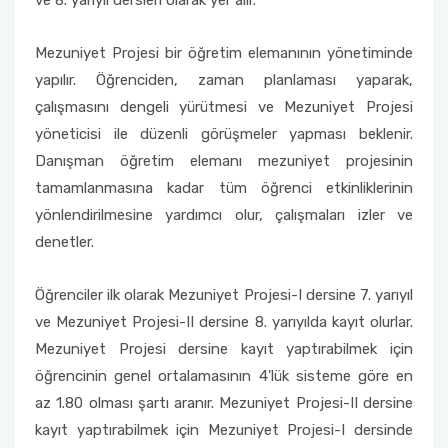
ve 8. yarıyıl dersleri olarak yer alır.
Mezuniyet Projesi bir öğretim elemanının yönetiminde
yapılır. Öğrenciden, zaman planlaması yaparak,
çalışmasını dengeli yürütmesi ve Mezuniyet Projesi
yöneticisi ile düzenli görüşmeler yapması beklenir.
Danışman öğretim elemanı mezuniyet projesinin
tamamlanmasına kadar tüm öğrenci etkinliklerinin
yönlendirilmesine yardımcı olur, çalışmaları izler ve
denetler.
Öğrenciler ilk olarak Mezuniyet Projesi-I dersine 7. yarıyıl
ve Mezuniyet Projesi-II dersine 8. yarıyılda kayıt olurlar.
Mezuniyet Projesi dersine kayıt yaptırabilmek için
öğrencinin genel ortalamasının 4'lük sisteme göre en
az 1.80 olması şartı aranır. Mezuniyet Projesi-II dersine
kayıt yaptırabilmek için Mezuniyet Projesi-I dersinde