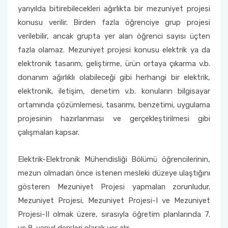
yarıyılda bitirebilecekleri ağırlıkta bir mezuniyet projesi
konusu verilir. Birden fazla öğrenciye grup projesi
verilebilir, ancak grupta yer alan öğrenci sayısı üçten
fazla olamaz. Mezuniyet projesi konusu elektrik ya da
elektronik tasarım, geliştirme, ürün ortaya çıkarma v.b.
donanım ağırlıklı olabileceği gibi herhangi bir elektrik,
elektronik, iletişim, denetim v.b. konuların bilgisayar
ortamında çözümlemesi, tasarımı, benzetimi, uygulama
projesinin hazırlanması ve gerçekleştirilmesi gibi
çalışmaları kapsar.
Elektrik-Elektronik Mühendisliği Bölümü öğrencilerinin,
mezun olmadan önce istenen mesleki düzeye ulaştığını
gösteren Mezuniyet Projesi yapmaları zorunludur.
Mezuniyet Projesi, Mezuniyet Projesi-I ve Mezuniyet
Projesi-II olmak üzere, sırasıyla öğretim planlarında 7.