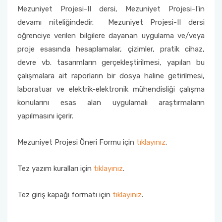
Mezuniyet Projesi-II dersi, Mezuniyet Projesi-I'in
devamı niteliğindedir. Mezuniyet Projesi-II dersi
öğrenciye verilen bilgilere dayanan uygulama ve/veya
proje esasında hesaplamalar, çizimler, pratik cihaz,
devre vb. tasarımların gerçekleştirilmesi, yapılan bu
çalışmalara ait raporların bir dosya haline getirilmesi,
laboratuar ve elektrik-elektronik mühendisliği çalışma
konularını esas alan uygulamalı araştırmaların
yapılmasını içerir.
Mezuniyet Projesi Öneri Formu için
tıklayınız
.
Tez yazım kuralları için
tıklayınız
.
Tez giriş kapağı formatı için
tıklayınız
.