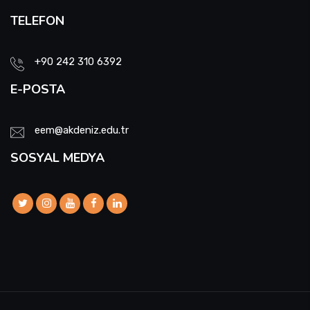
TELEFON
+90 242 310 6392
E-POSTA
eem@akdeniz.edu.tr
SOSYAL MEDYA